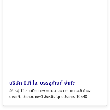
บริษัท บี.ที.ไอ. บรรจุภัณฑ์ จำกัด
46 หมู่ 12 ซอยมิตรภาพ ถนนบางนา-ตราด กม.6 ตำบล
บางแก้ว อำเภอบางพลี จังหวัดสมุทรปราการ 10540