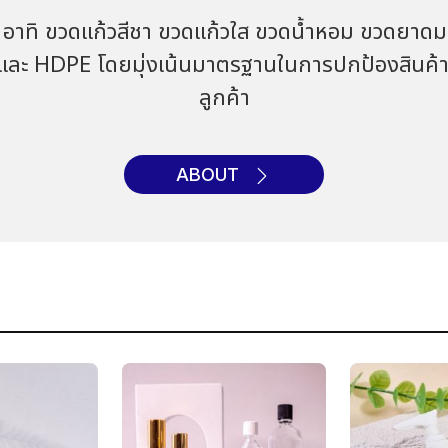
อาทิ ขวดแก้วสีชา ขวดแก้วใส ขวดน้ำหอม ขวดยาดม 
และ HDPE โดยมุ่งเน้นมาตรฐานในการปกป้องสินค้
ลูกค้า
ABOUT