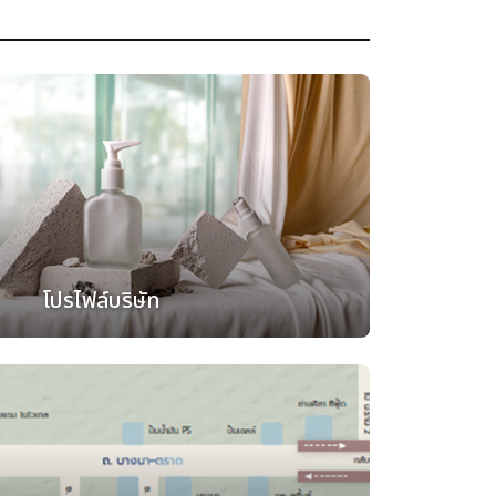
โปรไฟล์บริษัท