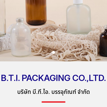
B.T.I. PACKAGING CO.,LTD.
บริษัท บี.ที.ไอ. บรรจุภัณฑ์ จำกัด