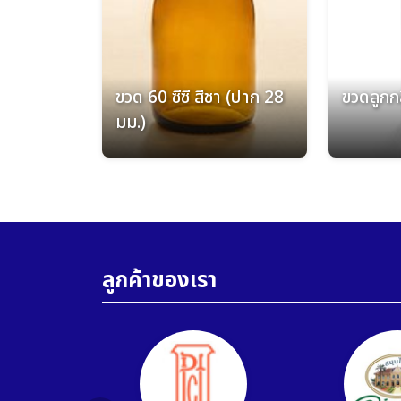
ขวด 60 ซีซี สีชา (ปาก 28
ขวดลูกกลิ
มม.)
ลูกค้าของเรา