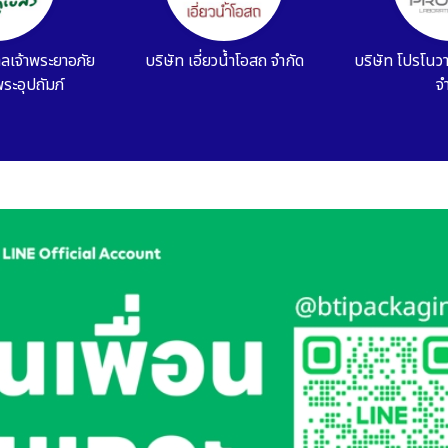
ร์ฟาร์ม่า จำกัด
บริษัท ไทยเบสท์เนส จำกัด
บริษัท เฮเว่