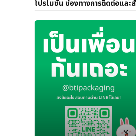
โปรโมชั่น ช่องทางการติดต่อและสั่