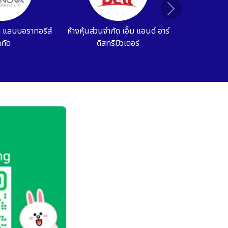
Next
น เฮิร์บ จำกัด