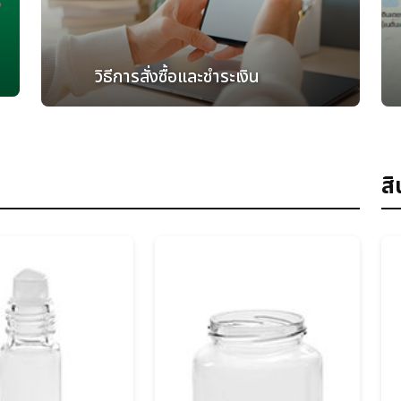
วิธีการสั่งซื้อและชำระเงิน
สิ