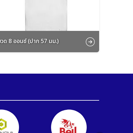
ขวด 8 ออนซ์ (ปาก 57 มม.)