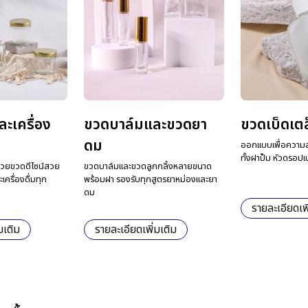
ะเครื่อง
ขวดบาล์มและขวดยา
ขวดเบ็ดเต
ดม
ออกแบบเพื่อความส
ทั้งฝาปั๊ม หัวดรอปเ
ด้วยขวดดีไซน์สวย
ขวดบาล์มและขวดลูกกลิ้งหลายขนาด
ครื่องดื่มทุก
พร้อมฝา รองรับทุกสูตรยาหม่องและยา
ดม
รายละเอียดเพิ
มเติม
รายละเอียดเพิ่มเติม